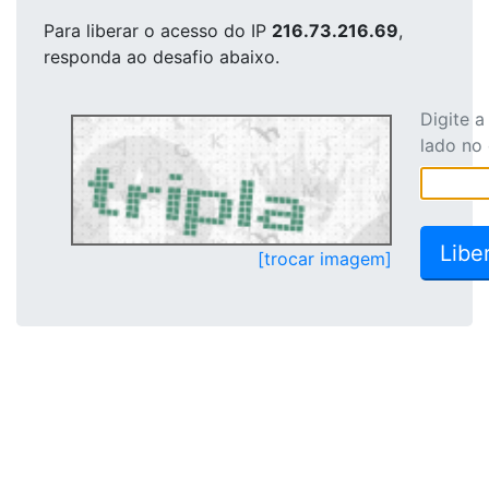
Para liberar o acesso
do IP
216.73.216.69
,
responda ao desafio abaixo.
Digite 
lado no
[trocar imagem]